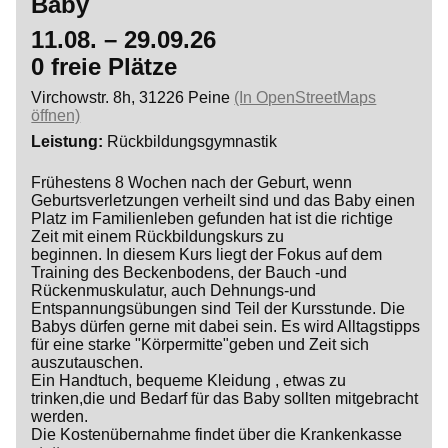
Baby
11.08. – 29.09.26
0 freie Plätze
Virchowstr. 8h, 31226 Peine
(In OpenStreetMaps
öffnen)
Leistung
Rückbildungsgymnastik
Frühestens 8 Wochen nach der Geburt, wenn
Geburtsverletzungen verheilt sind und das Baby einen
Platz im Familienleben gefunden hat ist die richtige
Zeit mit einem Rückbildungskurs zu
beginnen. In diesem Kurs liegt der Fokus auf dem
Training des Beckenbodens, der Bauch -und
Rückenmuskulatur, auch Dehnungs-und
Entspannungsübungen sind Teil der Kursstunde. Die
Babys dürfen gerne mit dabei sein. Es wird Alltagstipps
für eine starke "Körpermitte"geben und Zeit sich
auszutauschen.
Ein Handtuch, bequeme Kleidung , etwas zu
trinken,die und Bedarf für das Baby sollten mitgebracht
werden.
Die Kostenübernahme findet über die Krankenkasse