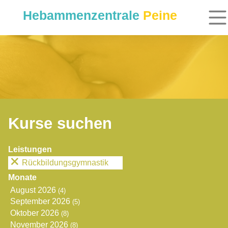
Hebammenzentrale
Peine
Kurse suchen
Leistungen
Rückbildungsgymnastik
Monate
August 2026
(4)
September 2026
(5)
Oktober 2026
(8)
November 2026
(8)