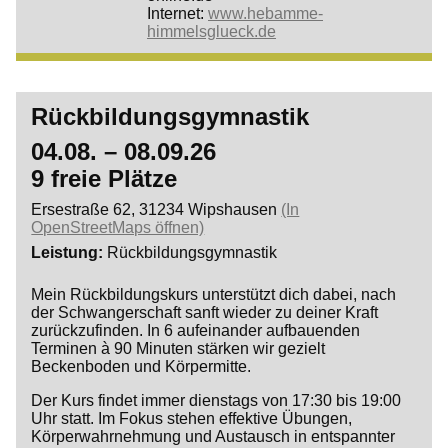
Internet:
www.hebamme-
himmelsglueck.de
Rückbildungsgymnastik
04.08. – 08.09.26
9 freie Plätze
Ersestraße 62, 31234 Wipshausen
(In
OpenStreetMaps öffnen)
Leistung
Rückbildungsgymnastik
Mein Rückbildungskurs unterstützt dich dabei, nach
der Schwangerschaft sanft wieder zu deiner Kraft
zurückzufinden. In 6 aufeinander aufbauenden
Terminen à 90 Minuten stärken wir gezielt
Beckenboden und Körpermitte.
Der Kurs findet immer dienstags von 17:30 bis 19:00
Uhr statt. Im Fokus stehen effektive Übungen,
Körperwahrnehmung und Austausch in entspannter