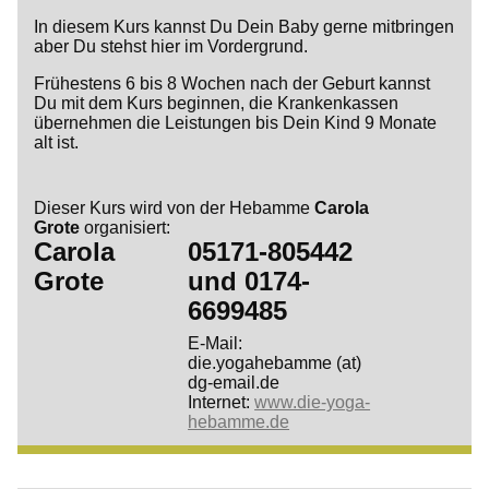
In diesem Kurs kannst Du Dein Baby gerne mitbringen
aber Du stehst hier im Vordergrund.
Frühestens 6 bis 8 Wochen nach der Geburt kannst
Du mit dem Kurs beginnen, die Krankenkassen
übernehmen die Leistungen bis Dein Kind 9 Monate
alt ist.
Dieser Kurs wird von der Hebamme
Carola
Grote
organisiert:
Carola
05171-805442
Grote
und
0174-
6699485
E-Mail:
die.yogahebamme (at)
dg-email.de
Internet:
www.die-yoga-
hebamme.de