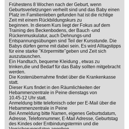
Frühestens 8 Wochen nach der Geburt, wenn
Geburtsverletzungen verheilt sind und das Baby einen
Platz im Familienleben gefunden hat ist die richtige
Zeit mit einem Rückbildungskurs zu
beginnen. In diesem Kurs liegt der Fokus auf dem
Training des Beckenbodens, der Bauch -und
Rückenmuskulatur, auch Dehnungs-und
Entspannungsübungen sind Teil der Kursstunde. Die
Babys dürfen gerne mit dabei sein. Es wird Alltagstipps
für eine starke "Körpermitte"geben und Zeit sich
auszutauschen.
Ein Handtuch, bequeme Kleidung , etwas zu
trinken,die und Bedarf für das Baby sollten mitgebracht
werden.
Die Kostenübernahme findet über die Krankenkasse
statt.
Dieser Kurs findet in den Räumlichkeiten der
Hebammenzentrale in Peine dienstags von
10.45-12 Uhr statt.
Anmeldung bitte telefonisch oder per E-Mail über die
Hebammenzentrale in Peine
Bei Anmeldung bitte Namen, eigenes Geburtsdatum,
Adresse, Telefonnummer, E-Mail Adresse, Geburtstag
des Kindes oder Entbindungstermin und die
Versicherungsdaten angeben.