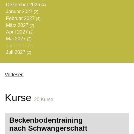
Dezember 2026
(4)
Januar 2027
(2)
Februar 2027
(4)
März 2027
(2)
April 2027
(2)
Mai 2027
(2)
Juni 2027
(0)
Juli 2027
(2)
Vorlesen
Kurse
20 Kurse
Beckenbodentraining
nach Schwangerschaft