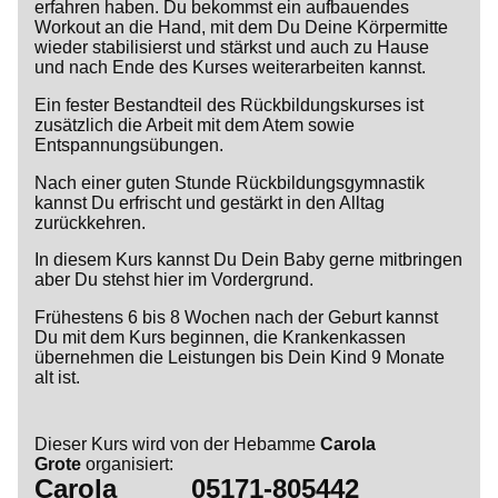
erfahren haben. Du bekommst ein aufbauendes
Workout an die Hand, mit dem Du Deine Körpermitte
wieder stabilisierst und stärkst und auch zu Hause
und nach Ende des Kurses weiterarbeiten kannst.
Ein fester Bestandteil des Rückbildungskurses ist
zusätzlich die Arbeit mit dem Atem sowie
Entspannungsübungen.
Nach einer guten Stunde Rückbildungsgymnastik
kannst Du erfrischt und gestärkt in den Alltag
zurückkehren.
In diesem Kurs kannst Du Dein Baby gerne mitbringen
aber Du stehst hier im Vordergrund.
Frühestens 6 bis 8 Wochen nach der Geburt kannst
Du mit dem Kurs beginnen, die Krankenkassen
übernehmen die Leistungen bis Dein Kind 9 Monate
alt ist.
Dieser Kurs wird von der Hebamme
Carola
Grote
organisiert:
Carola
05171-805442