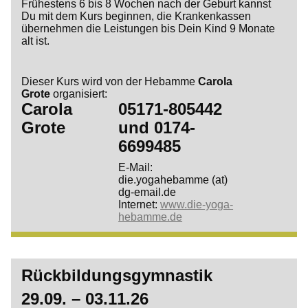
Frühestens 6 bis 8 Wochen nach der Geburt kannst
Du mit dem Kurs beginnen, die Krankenkassen
übernehmen die Leistungen bis Dein Kind 9 Monate
alt ist.
Dieser Kurs wird von der Hebamme
Carola
Grote
organisiert:
Carola
05171-805442
Grote
und
0174-
6699485
E-Mail:
die.yogahebamme (at)
dg-email.de
Internet:
www.die-yoga-
hebamme.de
Rückbildungsgymnastik
29.09. – 03.11.26