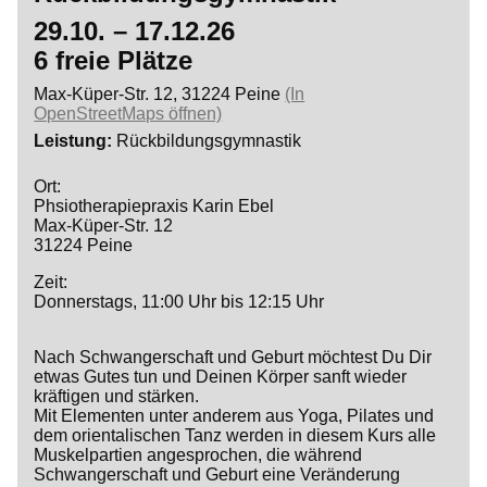
29.10. – 17.12.26
6 freie Plätze
Max-Küper-Str. 12, 31224 Peine
(In
OpenStreetMaps öffnen)
Leistung
Rückbildungsgymnastik
Ort:
Phsiotherapiepraxis Karin Ebel
Max-Küper-Str. 12
31224 Peine
Zeit:
Donnerstags, 11:00 Uhr bis 12:15 Uhr
Nach Schwangerschaft und Geburt möchtest Du Dir
etwas Gutes tun und Deinen Körper sanft wieder
kräftigen und stärken.
Mit Elementen unter anderem aus Yoga, Pilates und
dem orientalischen Tanz werden in diesem Kurs alle
Muskelpartien angesprochen, die während
Schwangerschaft und Geburt eine Veränderung