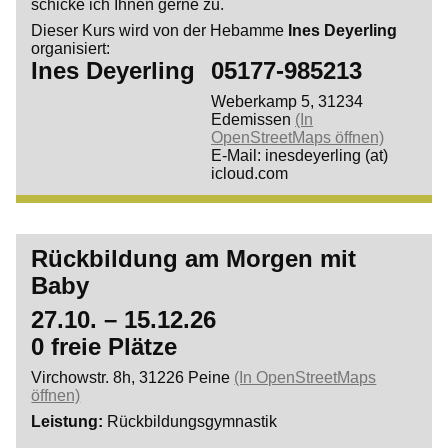
schicke ich Ihnen gerne zu.
Dieser Kurs wird von der Hebamme
Ines Deyerling
organisiert:
Ines Deyerling
05177-985213
Weberkamp 5, 31234
Edemissen
(In
OpenStreetMaps öffnen)
E-Mail: inesdeyerling (at)
icloud.com
Rückbildung am Morgen mit
Baby
27.10. – 15.12.26
0 freie Plätze
Virchowstr. 8h, 31226 Peine
(In OpenStreetMaps
öffnen)
Leistung
Rückbildungsgymnastik