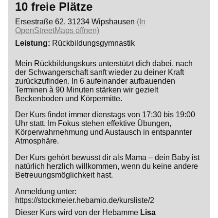
10 freie Plätze
Ersestraße 62, 31234 Wipshausen
(In
OpenStreetMaps öffnen)
Leistung
Rückbildungsgymnastik
Mein Rückbildungskurs unterstützt dich dabei, nach
der Schwangerschaft sanft wieder zu deiner Kraft
zurückzufinden. In 6 aufeinander aufbauenden
Terminen à 90 Minuten stärken wir gezielt
Beckenboden und Körpermitte.
Der Kurs findet immer dienstags von 17:30 bis 19:00
Uhr statt. Im Fokus stehen effektive Übungen,
Körperwahrnehmung und Austausch in entspannter
Atmosphäre.
Der Kurs gehört bewusst dir als Mama – dein Baby ist
natürlich herzlich willkommen, wenn du keine andere
Betreuungsmöglichkeit hast.
Anmeldung unter:
https://stockmeier.hebamio.de/kursliste/2
Dieser Kurs wird von der Hebamme
Lisa