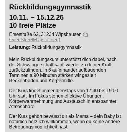
Rückbildungsgymnastik
10.11. – 15.12.26
10 freie Plätze
Ersestraße 62, 31234 Wipshausen
(In
OpenStreetMaps öffnen)
Leistung
Rückbildungsgymnastik
Mein Rückbildungskurs unterstützt dich dabei, nach
der Schwangerschaft sanft wieder zu deiner Kraft
zurückzufinden. In 6 aufeinander aufbauenden
Terminen à 90 Minuten stärken wir gezielt
Beckenboden und Körpermitte.
Der Kurs findet immer dienstags von 17:30 bis 19:00
Uhr statt. Im Fokus stehen effektive Übungen,
Körperwahrnehmung und Austausch in entspannter
Atmosphäre.
Der Kurs gehört bewusst dir als Mama – dein Baby ist
natürlich herzlich willkommen, wenn du keine andere
Betreuungsmöglichkeit hast.