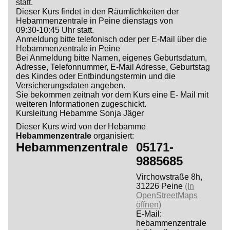
statt.
Dieser Kurs findet in den Räumlichkeiten der
Hebammenzentrale in Peine dienstags von
09:30-10:45 Uhr statt.
Anmeldung bitte telefonisch oder per E-Mail über die
Hebammenzentrale in Peine
Bei Anmeldung bitte Namen, eigenes Geburtsdatum,
Adresse, Telefonnummer, E-Mail Adresse, Geburtstag
des Kindes oder Entbindungstermin und die
Versicherungsdaten angeben.
Sie bekommen zeitnah vor dem Kurs eine E- Mail mit
weiteren Informationen zugeschickt.
Kursleitung Hebamme Sonja Jäger
Dieser Kurs wird von der Hebamme
Hebammenzentrale
organisiert:
Hebammenzentrale
05171-
9885685
Virchowstraße 8h,
31226 Peine
(In
OpenStreetMaps
öffnen)
E-Mail:
hebammenzentrale