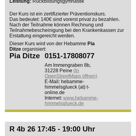
Leistung
Rückbildungsgymnastik
Der Kurs ist ein zertifizierter Präventionskurs.
Das bedeutet: 140€ sind vorerst privat zu bezahlen.
Nach der Teilnahme können Rechnung und
Teilnahmebescheinigung bei den Krankenkassen zur
Erstattung eingereicht werden.
Dieser Kurs wird von der Hebamme
Pia
Ditze
organisiert:
Pia Ditze
0151-17808077
Am Immengraben 8b,
31228 Peine
(In
OpenStreetMaps öffnen)
E-Mail: hebamme-
himmelsglueck (at) t-
online.de
Internet:
www.hebamme-
himmelsglueck.de
R 4b 26 17:45 - 19:00 Uhr