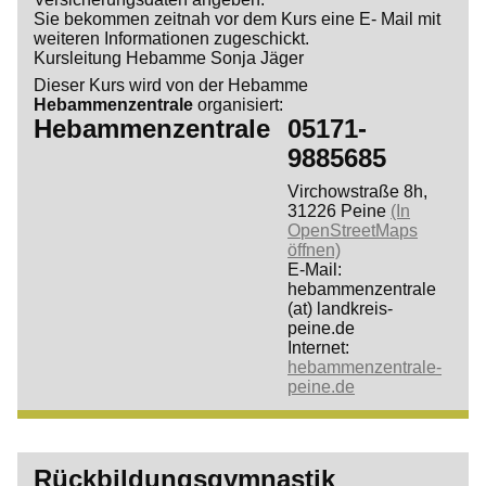
Sie bekommen zeitnah vor dem Kurs eine E- Mail mit
weiteren Informationen zugeschickt.
Kursleitung Hebamme Sonja Jäger
Dieser Kurs wird von der Hebamme
Hebammenzentrale
organisiert:
Hebammenzentrale
05171-
9885685
Virchowstraße 8h,
31226 Peine
(In
OpenStreetMaps
öffnen)
E-Mail:
hebammenzentrale
(at) landkreis-
peine.de
Internet:
hebammenzentrale-
peine.de
Rückbildungsgymnastik