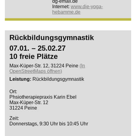
dg-email.de
Internet:
www.die-yoga-
hebamme.de
Rückbildungsgymnastik
07.01. – 25.02.27
10 freie Plätze
Max-Küper-Str. 12, 31224 Peine
(In
OpenStreetMaps öffnen)
Leistung
Rückbildungsgymnastik
Ort:
Phsiotherapiepraxis Karin Ebel
Max-Küper-Str. 12
31224 Peine
Zeit:
Donnerstags, 9:30 Uhr bis 10:45 Uhr