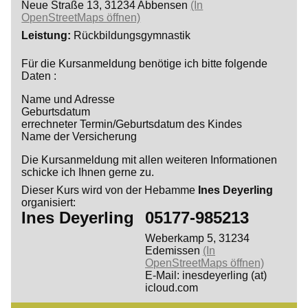
Neue Straße 13, 31234 Abbensen
(In
OpenStreetMaps öffnen)
Leistung
Rückbildungsgymnastik
Für die Kursanmeldung benötige ich bitte folgende
Daten :
Name und Adresse
Geburtsdatum
errechneter Termin/Geburtsdatum des Kindes
Name der Versicherung
Die Kursanmeldung mit allen weiteren Informationen
schicke ich Ihnen gerne zu.
Dieser Kurs wird von der Hebamme
Ines Deyerling
organisiert:
Ines Deyerling
05177-985213
Weberkamp 5, 31234
Edemissen
(In
OpenStreetMaps öffnen)
E-Mail: inesdeyerling (at)
icloud.com