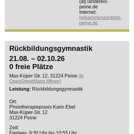
(at) landkreis-
peine.de
Internet:
hebammenzentrale-
peine.de
Rückbildungsgymnastik
21.08. – 02.10.26
0 freie Plätze
Max-Küper-Str. 12, 31224 Peine
(In
OpenStreetMaps öffnen)
Leistung
Rückbildungsgymnastik
Ort:
Phsiotherapiepraxis Karin Ebel
Max-Küper-Str. 12
31224 Peine
Zeit:
Freitags, 9:30 Uhr bis 10:55 Uhr