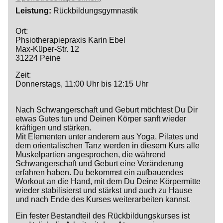
Leistung
Rückbildungsgymnastik
Ort:
Phsiotherapiepraxis Karin Ebel
Max-Küper-Str. 12
31224 Peine
Zeit:
Donnerstags, 11:00 Uhr bis 12:15 Uhr
Nach Schwangerschaft und Geburt möchtest Du Dir
etwas Gutes tun und Deinen Körper sanft wieder
kräftigen und stärken.
Mit Elementen unter anderem aus Yoga, Pilates und
dem orientalischen Tanz werden in diesem Kurs alle
Muskelpartien angesprochen, die während
Schwangerschaft und Geburt eine Veränderung
erfahren haben. Du bekommst ein aufbauendes
Workout an die Hand, mit dem Du Deine Körpermitte
wieder stabilisierst und stärkst und auch zu Hause
und nach Ende des Kurses weiterarbeiten kannst.
Ein fester Bestandteil des Rückbildungskurses ist