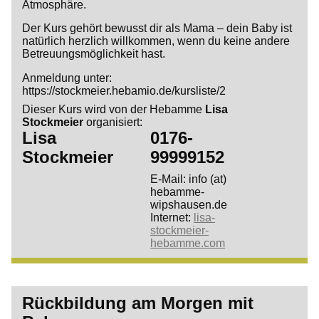
Atmosphäre.
Der Kurs gehört bewusst dir als Mama – dein Baby ist
natürlich herzlich willkommen, wenn du keine andere
Betreuungsmöglichkeit hast.
Anmeldung unter:
https://stockmeier.hebamio.de/kursliste/2
Dieser Kurs wird von der Hebamme
Lisa
Stockmeier
organisiert:
Lisa
0176-
Stockmeier
99999152
E-Mail: info (at)
hebamme-
wipshausen.de
Internet:
lisa-
stockmeier-
hebamme.com
Rückbildung am Morgen mit