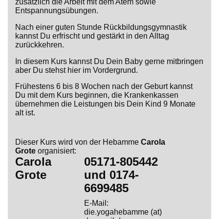
zusätzlich die Arbeit mit dem Atem sowie
Entspannungsübungen.
Nach einer guten Stunde Rückbildungsgymnastik
kannst Du erfrischt und gestärkt in den Alltag
zurückkehren.
In diesem Kurs kannst Du Dein Baby gerne mitbringen
aber Du stehst hier im Vordergrund.
Frühestens 6 bis 8 Wochen nach der Geburt kannst
Du mit dem Kurs beginnen, die Krankenkassen
übernehmen die Leistungen bis Dein Kind 9 Monate
alt ist.
Dieser Kurs wird von der Hebamme
Carola
Grote
organisiert:
Carola
05171-805442
Grote
und
0174-
6699485
E-Mail:
die.yogahebamme (at)