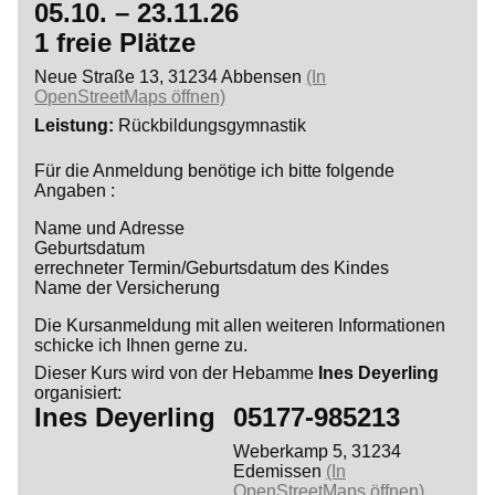
05.10. – 23.11.26
1 freie Plätze
Neue Straße 13, 31234 Abbensen
(In
OpenStreetMaps öffnen)
Leistung
Rückbildungsgymnastik
Für die Anmeldung benötige ich bitte folgende
Angaben :
Name und Adresse
Geburtsdatum
errechneter Termin/Geburtsdatum des Kindes
Name der Versicherung
Die Kursanmeldung mit allen weiteren Informationen
schicke ich Ihnen gerne zu.
Dieser Kurs wird von der Hebamme
Ines Deyerling
organisiert:
Ines Deyerling
05177-985213
Weberkamp 5, 31234
Edemissen
(In
OpenStreetMaps öffnen)