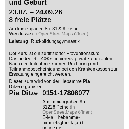
und Geburt
23.07. – 24.09.26
8 freie Plätze
Am Immengarten 8b, 31228 Peine -
Wendesse
(In OpenStreetMaps öffnen)
Leistung
Rückbildungsgymnastik
Der Kurs ist ein zertifizierter Präventionskurs.
Das bedeutet: 140€ sind vorerst privat zu bezahlen.
Nach der Teilnahme können Rechnung und
Teilnahmebescheinigung bei den Krankenkassen zur
Erstattung eingereicht werden.
Dieser Kurs wird von der Hebamme
Pia
Ditze
organisiert:
Pia Ditze
0151-17808077
Am Immengraben 8b,
31228 Peine
(In
OpenStreetMaps öffnen)
E-Mail: hebamme-
himmelsglueck (at) t-
online.de