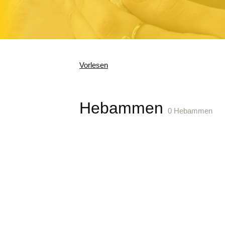
Vorlesen
Hebammen
0 Hebammen