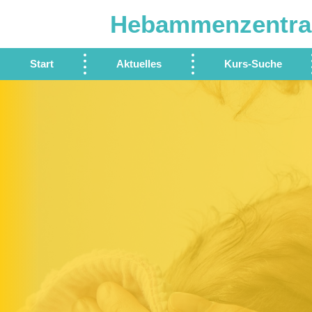
Hebammenzentra
Start
Aktuelles
Kurs-Suche