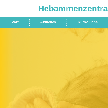
Hebammenzentra
Start
Aktuelles
Kurs-Suche