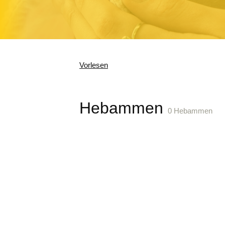
Vorlesen
Hebammen
0 Hebammen