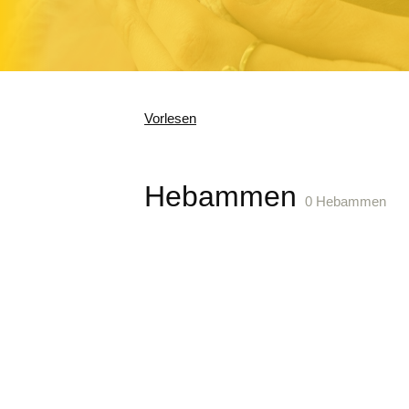
Vorlesen
Hebammen
0 Hebammen