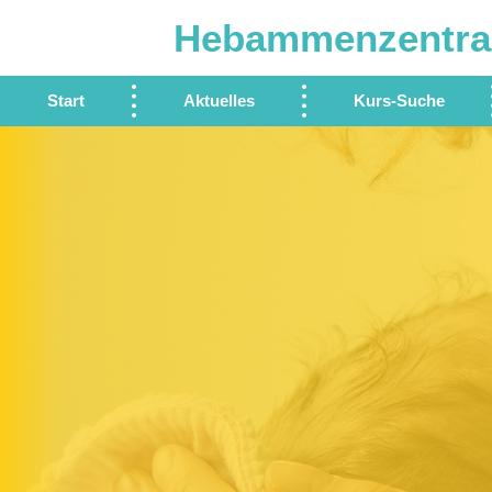
Hebammenzentra
Start
Aktuelles
Kurs-Suche