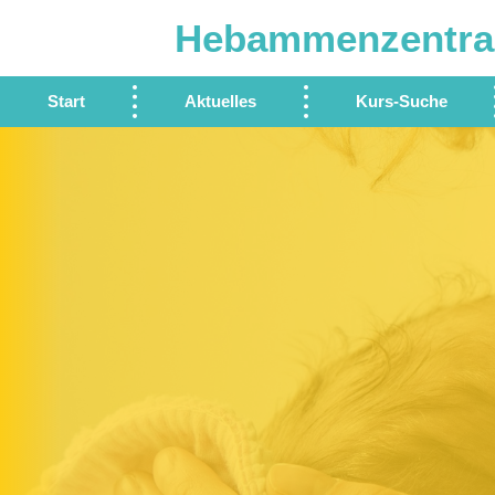
Hebammenzentra
Start
Aktuelles
Kurs-Suche