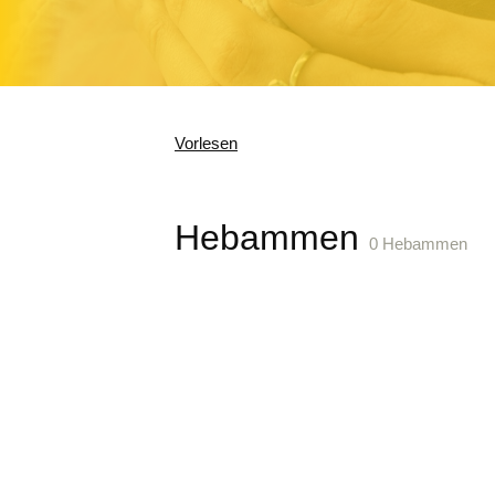
Vorlesen
Hebammen
0 Hebammen