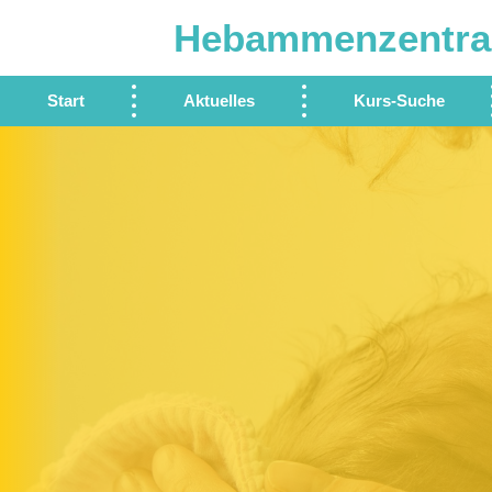
Hebammenzentra
Start
Aktuelles
Kurs-Suche