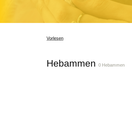
Vorlesen
Hebammen
0 Hebammen