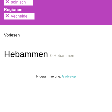
polnisch
Regionen
Vechelde
Vorlesen
Hebammen
0 Hebammen
Programmierung:
Gadvelop