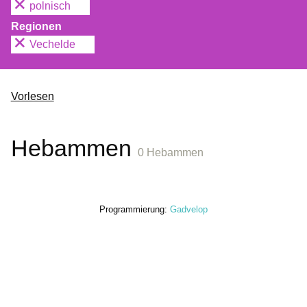
polnisch
Regionen
Vechelde
Vorlesen
Hebammen
0 Hebammen
Programmierung:
Gadvelop