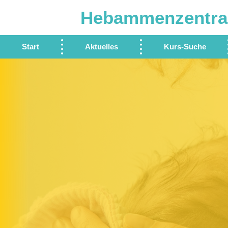
Hebammenzentra
Start
Aktuelles
Kurs-Suche