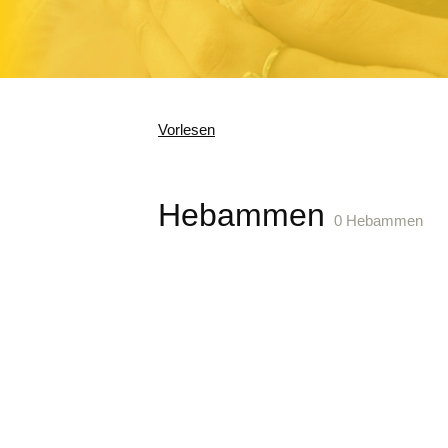
Vorlesen
Hebammen
0 Hebammen