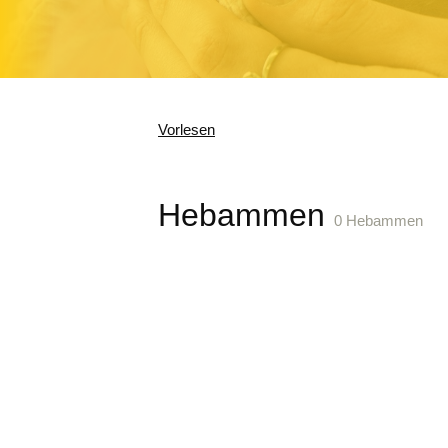
Vorlesen
Hebammen
0 Hebammen