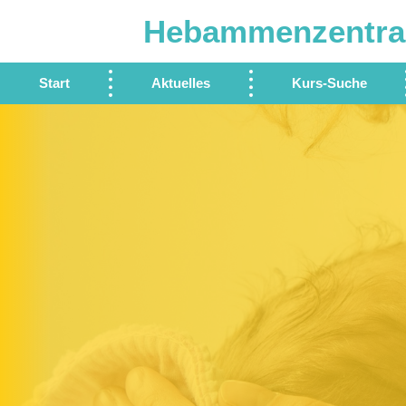
Hebammenzentra
Start
Aktuelles
Kurs-Suche