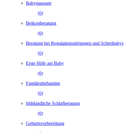
Babymassage
(0)
Beikostberatung
(0)
Beratung bei Regulationsstörungen und Schreibabys
(0)
Erste Hilfe am Baby
(0)
Familienhebamme
(0)
frühkindliche Schlafberatung
(0)
Geburtsvorbereitung