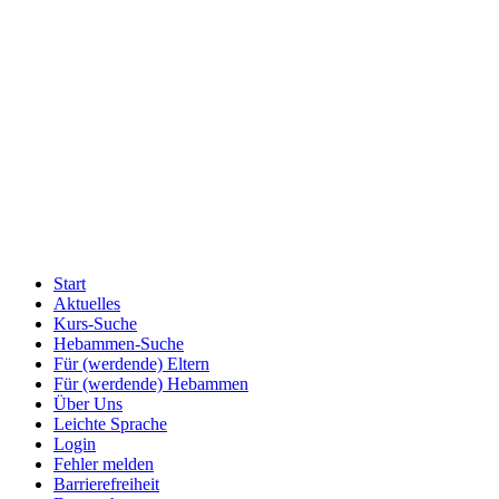
Start
Aktuelles
Kurs-Suche
Hebammen-Suche
Für (werdende) Eltern
Für (werdende) Hebammen
Über Uns
Leichte Sprache
Login
Fehler melden
Barrierefreiheit