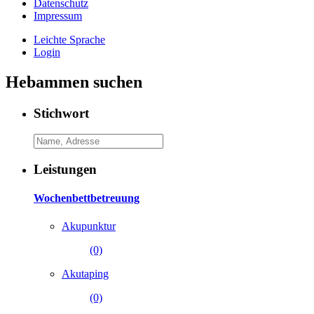
Datenschutz
Impressum
Leichte Sprache
Login
Hebammen suchen
Stichwort
Leistungen
Wochenbettbetreuung
Akupunktur
(0)
Akutaping
(0)