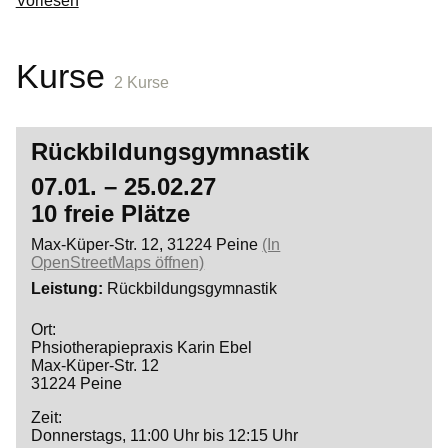
Vorlesen
Kurse
2 Kurse
Rückbildungsgymnastik
07.01. – 25.02.27
10 freie Plätze
Max-Küper-Str. 12, 31224 Peine
(In
OpenStreetMaps öffnen)
Leistung
Rückbildungsgymnastik
Ort:
Phsiotherapiepraxis Karin Ebel
Max-Küper-Str. 12
31224 Peine
Zeit:
Donnerstags, 11:00 Uhr bis 12:15 Uhr