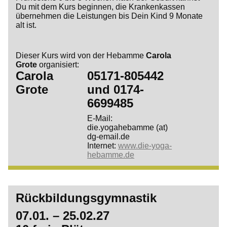
Du mit dem Kurs beginnen, die Krankenkassen
übernehmen die Leistungen bis Dein Kind 9 Monate
alt ist.
Dieser Kurs wird von der Hebamme
Carola
Grote
organisiert:
Carola
05171-805442
Grote
und
0174-
6699485
E-Mail:
die.yogahebamme (at)
dg-email.de
Internet:
www.die-yoga-
hebamme.de
Rückbildungsgymnastik
07.01. – 25.02.27