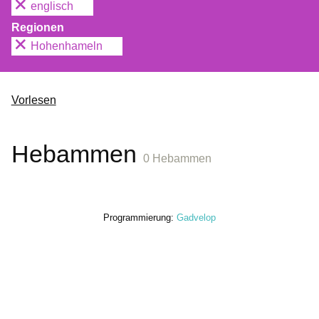
englisch
Regionen
Hohenhameln
Vorlesen
Hebammen
0 Hebammen
Programmierung:
Gadvelop