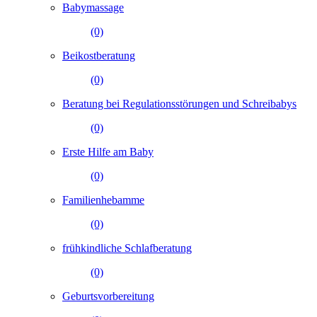
Babymassage
(0)
Beikostberatung
(0)
Beratung bei Regulationsstörungen und Schreibabys
(0)
Erste Hilfe am Baby
(0)
Familienhebamme
(0)
frühkindliche Schlafberatung
(0)
Geburtsvorbereitung