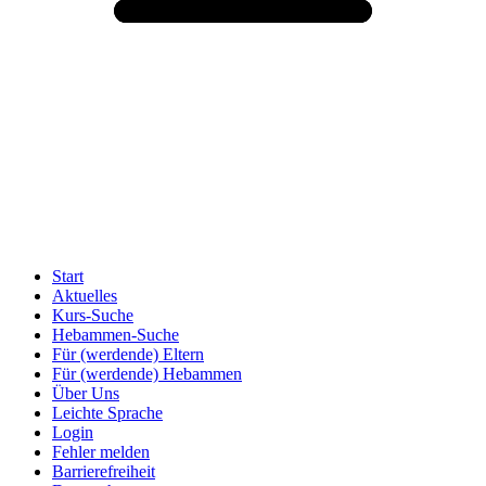
Start
Aktuelles
Kurs-Suche
Hebammen-Suche
Für (werdende) Eltern
Für (werdende) Hebammen
Über Uns
Leichte Sprache
Login
Fehler melden
Barrierefreiheit