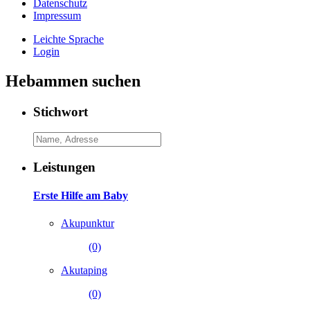
Datenschutz
Impressum
Leichte Sprache
Login
Hebammen suchen
Stichwort
Leistungen
Erste Hilfe am Baby
Akupunktur
(0)
Akutaping
(0)