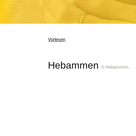
Vorlesen
Hebammen
0 Hebammen