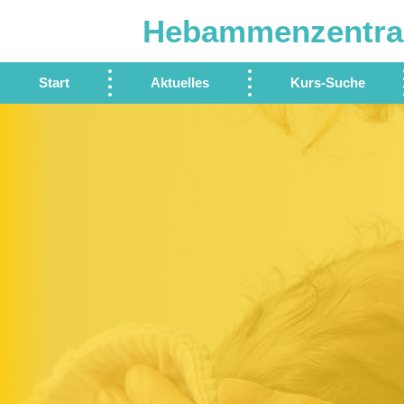
Hebammenzentra
Start
Aktuelles
Kurs-Suche