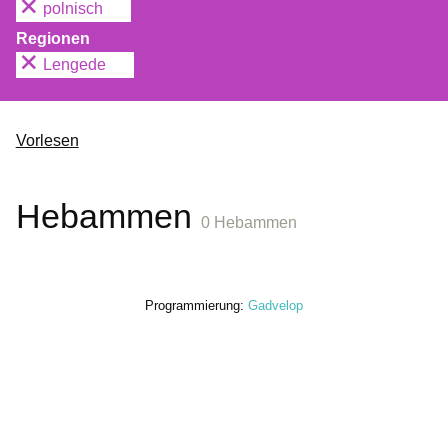
polnisch
Regionen
Lengede
Vorlesen
Hebammen
0 Hebammen
Programmierung:
Gadvelop