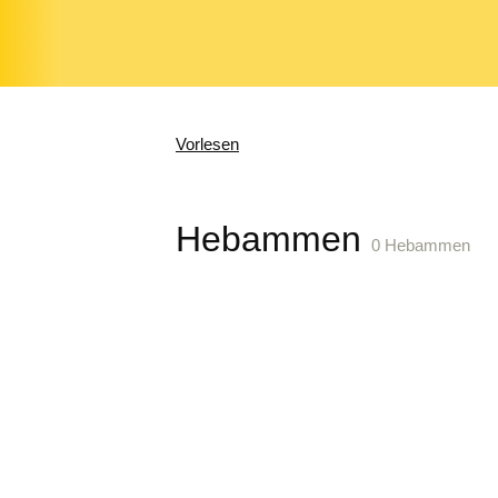
Vorlesen
Hebammen
0 Hebammen