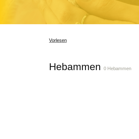
Vorlesen
Hebammen
0 Hebammen