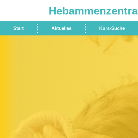
Hebammenzentra
Start
Aktuelles
Kurs-Suche