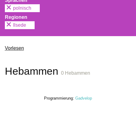
Sprachen
polnisch
Regionen
Ilsede
Vorlesen
Hebammen
0 Hebammen
Programmierung:
Gadvelop