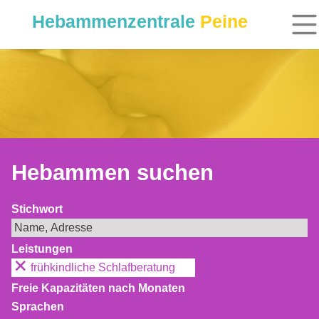
Hebammenzentrale
Peine
Hebammen suchen
Stichwort
Leistungen
frühkindliche Schlafberatung
Freie Kapazitäten nach Monaten
Sprachen