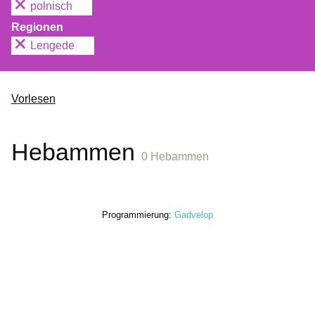
polnisch
Regionen
Lengede
Vorlesen
Hebammen
0 Hebammen
Programmierung:
Gadvelop