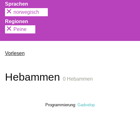
Sprachen
norwegisch
Regionen
Peine
Vorlesen
Hebammen
0 Hebammen
Programmierung:
Gadvelop