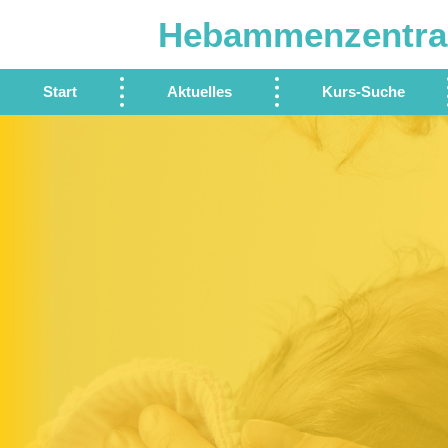
Hebammenzentra
Start
Aktuelles
Kurs-Suche