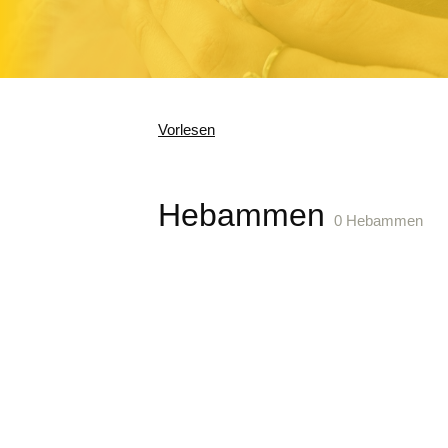
Vorlesen
Hebammen
0 Hebammen