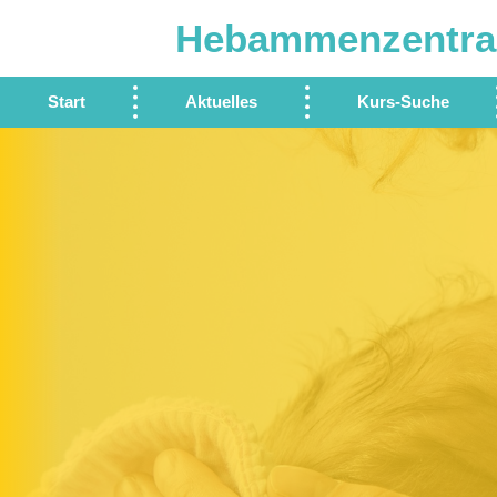
Hebammenzentra
Start
Aktuelles
Kurs-Suche