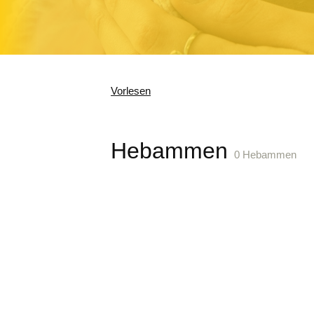
Vorlesen
Hebammen
0 Hebammen