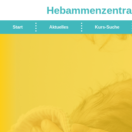
Hebammenzentra
Start
Aktuelles
Kurs-Suche