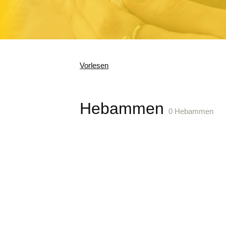
Vorlesen
Hebammen
0 Hebammen