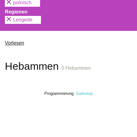
polnisch
Regionen
Lengede
Vorlesen
Hebammen
0 Hebammen
Programmierung:
Gadvelop