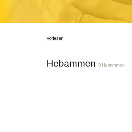
Vorlesen
Hebammen
0 Hebammen