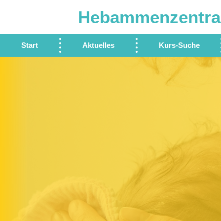
Hebammenzentra
Start
Aktuelles
Kurs-Suche