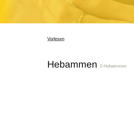
Vorlesen
Hebammen
0 Hebammen