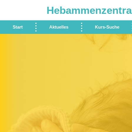
Hebammenzentra
Start
Aktuelles
Kurs-Suche