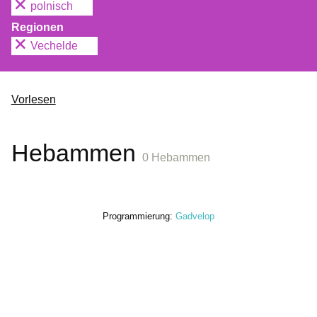
polnisch
Regionen
Vechelde
Vorlesen
Hebammen
0 Hebammen
Programmierung:
Gadvelop