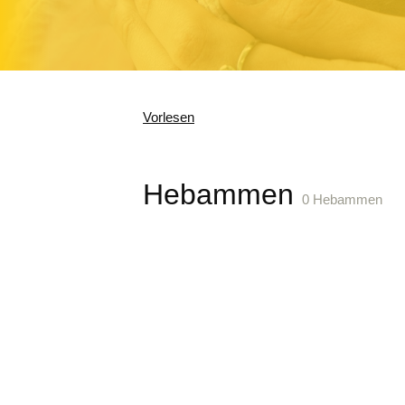
Vorlesen
Hebammen
0 Hebammen