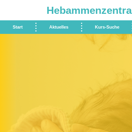
Hebammenzentra
Start
Aktuelles
Kurs-Suche