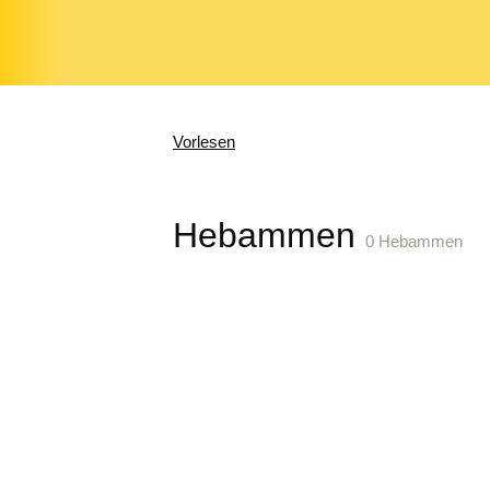
Vorlesen
Hebammen
0 Hebammen