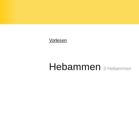
Vorlesen
Hebammen
0 Hebammen