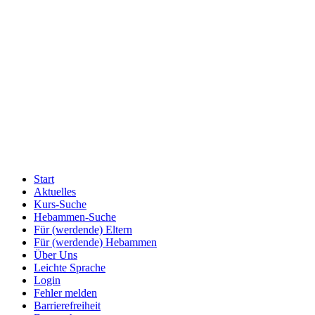
Start
Aktuelles
Kurs-Suche
Hebammen-Suche
Für (werdende) Eltern
Für (werdende) Hebammen
Über Uns
Leichte Sprache
Login
Fehler melden
Barrierefreiheit