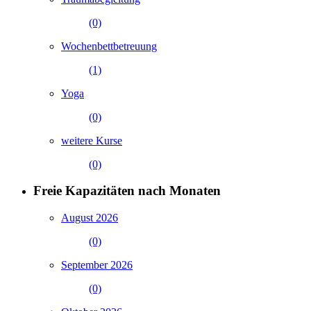
(0)
Wochenbettbetreuung
(1)
Yoga
(0)
weitere Kurse
(0)
Freie Kapazitäten nach Monaten
August 2026
(0)
September 2026
(0)