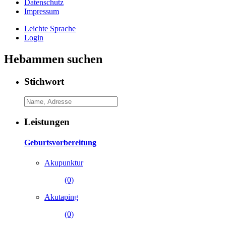
Datenschutz
Impressum
Leichte Sprache
Login
Hebammen suchen
Stichwort
Leistungen
Geburtsvorbereitung
Akupunktur
(0)
Akutaping
(0)