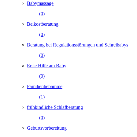
Babymassage
(0)
Beikostberatung
(0)
Beratung bei Regulationsstörungen und Schreibabys
(0)
Erste Hilfe am Baby
(0)
Familienhebamme
(1)
frühkindliche Schlafberatung
(0)
Geburtsvorbereitung