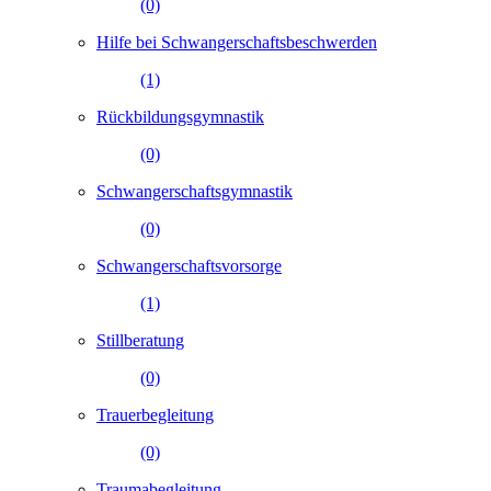
(0)
Hilfe bei Schwangerschaftsbeschwerden
(1)
Rückbildungsgymnastik
(0)
Schwangerschaftsgymnastik
(0)
Schwangerschaftsvorsorge
(1)
Stillberatung
(0)
Trauerbegleitung
(0)
Traumabegleitung