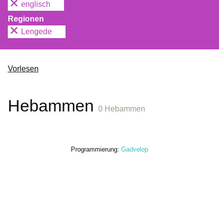
englisch
Regionen
Lengede
Vorlesen
Hebammen
0 Hebammen
Programmierung:
Gadvelop