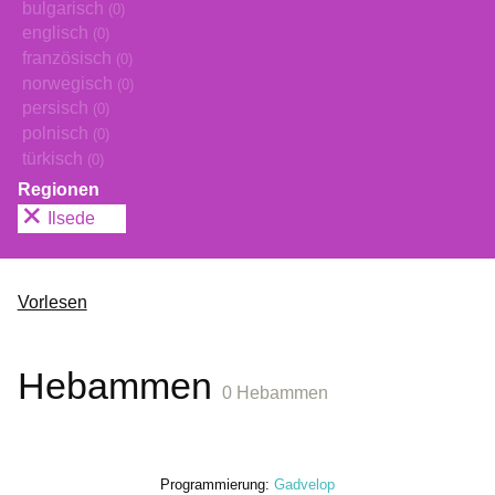
bulgarisch
(0)
englisch
(0)
französisch
(0)
norwegisch
(0)
persisch
(0)
polnisch
(0)
türkisch
(0)
Regionen
Ilsede
Vorlesen
Hebammen
0 Hebammen
Programmierung:
Gadvelop