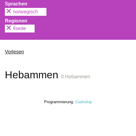
Sprachen
norwegisch
Regionen
Ilsede
Vorlesen
Hebammen
0 Hebammen
Programmierung:
Gadvelop