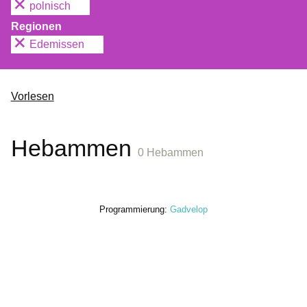
polnisch
Regionen
Edemissen
Vorlesen
Hebammen
0 Hebammen
Programmierung:
Gadvelop