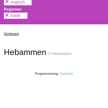
englisch
Regionen
Ilsede
Vorlesen
Hebammen
0 Hebammen
Programmierung:
Gadvelop