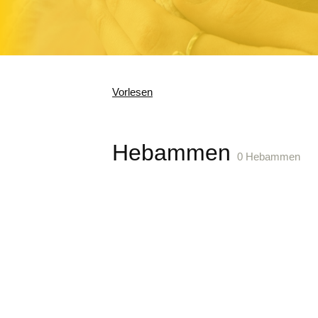
Vorlesen
Hebammen
0 Hebammen