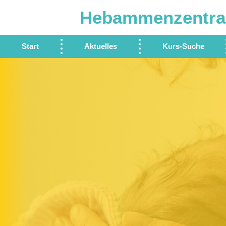
Hebammenzentra
Start
Aktuelles
Kurs-Suche